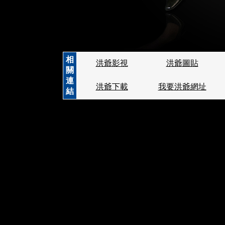
相
洪爺影視
洪爺圖貼
關
連
洪爺下載
我要洪爺網址
結